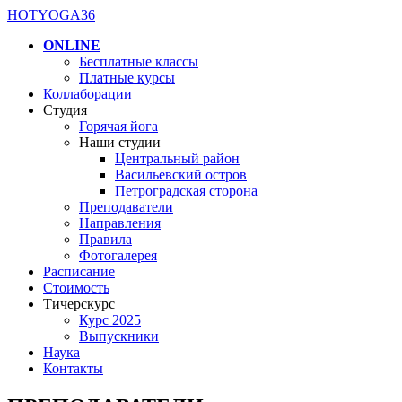
HOTYOGA36
ONLINE
Бесплатные классы
Платные курсы
Коллаборации
Студия
Горячая йога
Наши студии
Центральный район
Васильевский остров
Петроградская сторона
Преподаватели
Направления
Правила
Фотогалерея
Расписание
Стоимость
Тичерскурс
Курс 2025
Выпускники
Наука
Контакты