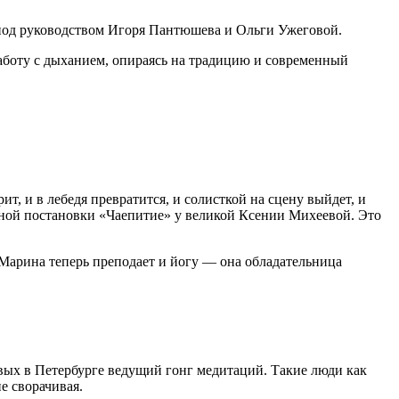
под руководством Игоря Пантюшева и Ольги Ужеговой.
аботу с дыханием, опираясь на традицию и современный
т, и в лебедя превратится, и солисткой на сцену выйдет, и
рной постановки «Чаепитие» у великой Ксении Михеевой. Это
 Марина теперь преподает и йогу — она обладательница
вых в Петербурге ведущий гонг медитаций. Такие люди как
е сворачивая.