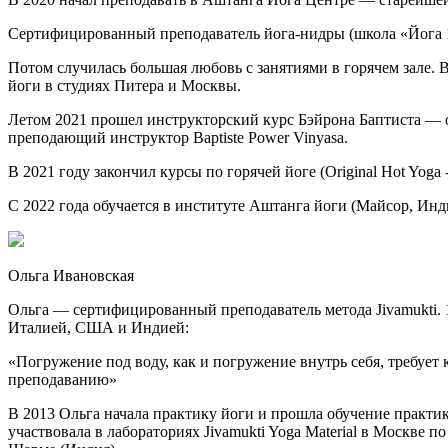
Сертифицированный преподаватель йога-нидры (школа «Йога 1
Потом случилась большая любовь с занятиями в горячем зале. В
йоги в студиях Питера и Москвы.
Летом 2021 прошел инструкторский курс Бэйрона Баптиста — 
преподающий инструктор Baptiste Power Vinyasa.
В 2021 году закончил курсы по горячей йоге (Original Hot Yoga
С 2022 года обучается в институте Аштанга йоги (Майсор, Инд
Ольга Ивановская
Ольга — сертифицированный преподаватель метода Jivamukti. 
Италией, США и Индией‌:
«Погружение под воду, как и погружение внутрь себя, требует
преподаванию»
В 2013 Ольга начала практику йоги и прошла обучение практик
участвовала в лабораториях Jivamukti Yoga Material в Москве 