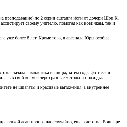
а преподавание) по 2 серии аштанга йоги от дочери Шри К.
 ассистирует своему учителю, помогая как новичкам, так и
ге уже более 8 лет. Кроме того, в арсенале Юры особые
ртом: сначала гимнастика и танцы, затем годы фитнеса и
илась в свой космос через разные методы и подходы.
оритете не шпагаты и красивые вытяжения, а внутреннее
практикой асан произошло случайно, еще в детстве. В январе